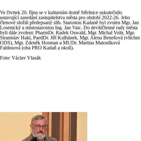
Ve čtvrtek 20. října se v kulturním domě Střelnice uskutečnilo
ustavující zasedání zastupitelstva města pro období 2022-26. Jeho
členové složili předepsaný slib. Starostou Kadaně byl zvolen Mgr. Jan
Losenický a místostarostou Ing. Jan Vaic. Do devítičlenné rady města
byli dále zvoleni: PharmDr. Radek Oswald, Mgr. Michal Voltr, Mgr.
Stranislav Hakl, PaedDr. Jiří Kulhánek, Mgr. Alena Benešová (všichni
ODS), Mgr. Zdeněk Hosman a MUDr. Martina Matoušková
Faldusová (oba PRO Kadaň a okolí).
Foto: Václav Vlasák