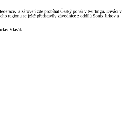
federace, a zároveň zde probíhal Český pohár v twirlingu. Diváci v
ho regionu se ještě představily závodnice z oddílů Sonix Jirkov a
sák