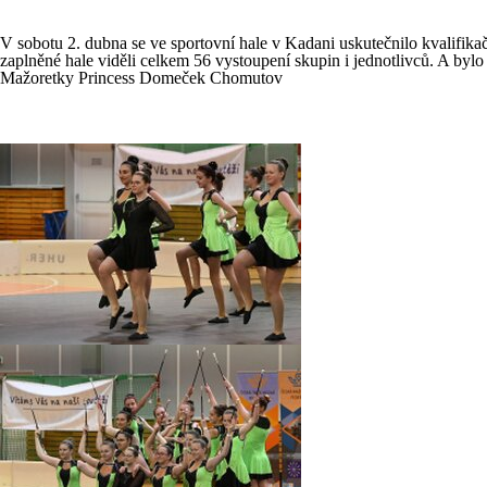
V sobotu 2. dubna se ve sportovní hale v Kadani uskutečnilo kvalifika
zaplněné hale viděli celkem 56 vystoupení skupin i jednotlivců. A byl
Mažoretky Princess Domeček Chomutov
Text a foto