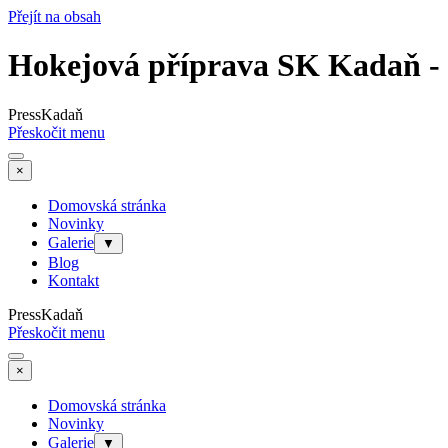
Přejít na obsah
Hokejová příprava SK Kadaň -
PressKadaň
Přeskočit menu
×
Domovská stránka
Novinky
Galerie
▼
Blog
Kontakt
PressKadaň
Přeskočit menu
×
Domovská stránka
Novinky
Galerie
▼